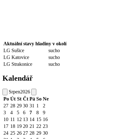
Aktuální stavy hladiny v okolí
LG Sušice
sucho
LG Katovice
sucho
LG Strakonice
sucho
Kalendář
Srpen
2026
Po
Út
St
Čt
Pá
So
Ne
27
28
29
30
31
1
2
3
4
5
6
7
8
9
10
11
12
13
14
15
16
17
18
19
20
21
22
23
24
25
26
27
28
29
30