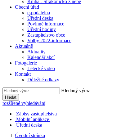
Kniha - Strakonicko z nebe
Obecní úřad
e-podatelna
Úřední deska
Povinné informace
Úřední hodiny
Zastupitelstvo obce
Volby 2022-informace
Aktuálně
Aktuality
Kalendář akcí
Fotogalerie
Letecké video
Kontakt
Důležité odkazy
Hledaný výraz
Hledat
rozšířené vyhledávání
Zápisy zastupitelstva
Mobilní aplikace
Úřední deska
Úvodní stránka