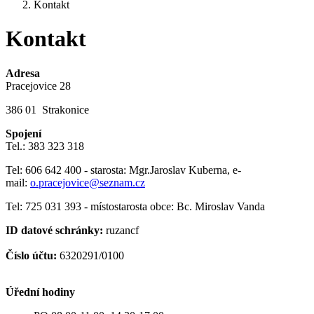
Kontakt
Kontakt
Adresa
Pracejovice 28
386 01 Strakonice
Spojení
Tel.: 383 323 318
Tel: 606 642 400 - starosta: Mgr.Jaroslav Kuberna, e-
mail:
o.pracejovice@seznam.cz
Tel: 725 031 393 - místostarosta obce: Bc. Miroslav Vanda
ID datové schránky:
ruzancf
Číslo účtu:
6320291/0100
Úřední hodiny