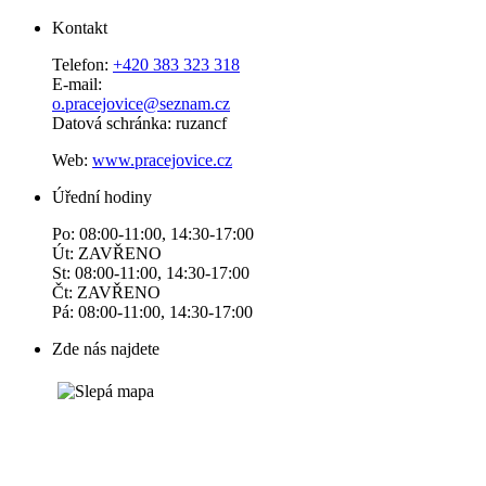
Kontakt
Telefon:
+420 383 323 318
E-mail:
o.pracejovice@seznam.cz
Datová schránka: ruzancf
Web:
www.pracejovice.cz
Úřední hodiny
Po: 08:00-11:00, 14:30-17:00
Út: ZAVŘENO
St: 08:00-11:00, 14:30-17:00
Čt: ZAVŘENO
Pá: 08:00-11:00, 14:30-17:00
Zde nás najdete