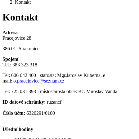
Kontakt
Kontakt
Adresa
Pracejovice 28
386 01 Strakonice
Spojení
Tel.: 383 323 318
Tel: 606 642 400 - starosta: Mgr.Jaroslav Kuberna, e-
mail:
o.pracejovice@seznam.cz
Tel: 725 031 393 - místostarosta obce: Bc. Miroslav Vanda
ID datové schránky:
ruzancf
Číslo účtu:
6320291/0100
Úřední hodiny