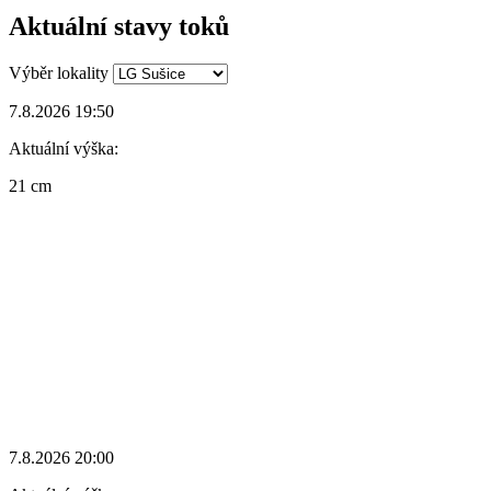
Aktuální stavy toků
Výběr lokality
7.8.2026 19:50
Aktuální výška:
21 cm
7.8.2026 20:00