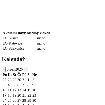
Aktuální stavy hladiny v okolí
LG Sušice
sucho
LG Katovice
sucho
LG Strakonice
sucho
Kalendář
Srpen
2026
Po
Út
St
Čt
Pá
So
Ne
27
28
29
30
31
1
2
3
4
5
6
7
8
9
10
11
12
13
14
15
16
17
18
19
20
21
22
23
24
25
26
27
28
29
30