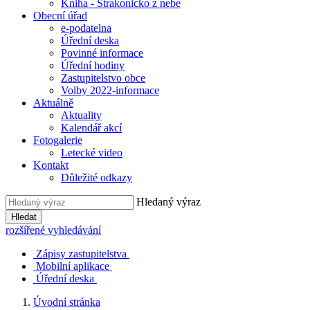
Kniha - Strakonicko z nebe
Obecní úřad
e-podatelna
Úřední deska
Povinné informace
Úřední hodiny
Zastupitelstvo obce
Volby 2022-informace
Aktuálně
Aktuality
Kalendář akcí
Fotogalerie
Letecké video
Kontakt
Důležité odkazy
Hledaný výraz
Hledat
rozšířené vyhledávání
Zápisy zastupitelstva
Mobilní aplikace
Úřední deska
Úvodní stránka